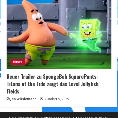
News
Neuer Trailer zu SpongeBob SquarePants:
Titans of the Tide zeigt das Level Jellyfish
Fields
Jan Wiedemann
Oktober 5, 2025