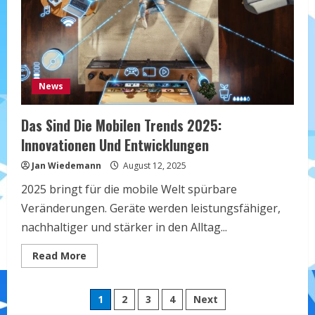
News
Das Sind Die Mobilen Trends 2025:
Innovationen Und Entwicklungen
Jan Wiedemann
August 12, 2025
2025 bringt für die mobile Welt spürbare
Veränderungen. Geräte werden leistungsfähiger,
nachhaltiger und stärker in den Alltag...
Read
Read More
more
about
Das
Seitennummerierung
Sind
1
2
3
4
Next
Die
Mobilen