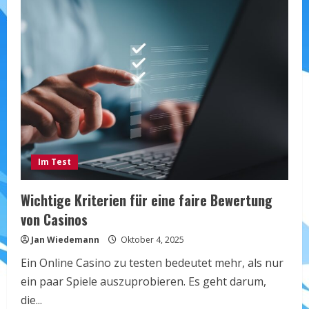
Geplanter
Offline-
Modus
gestrichen
Im Test
Wichtige Kriterien für eine faire Bewertung
von Casinos
Jan Wiedemann
Oktober 4, 2025
Ein Online Casino zu testen bedeutet mehr, als nur
ein paar Spiele auszuprobieren. Es geht darum,
die...