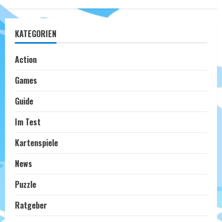
KATEGORIEN
Action
Games
Guide
Im Test
Kartenspiele
News
Puzzle
Ratgeber