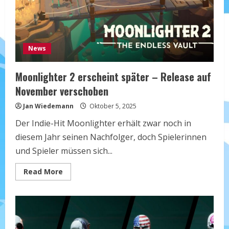
Jellyfish
Fields
News
Moonlighter 2 erscheint später – Release auf
November verschoben
Jan Wiedemann
Oktober 5, 2025
Der Indie-Hit Moonlighter erhält zwar noch in
diesem Jahr seinen Nachfolger, doch Spielerinnen
und Spieler müssen sich...
Read
Read More
more
about
Moonlighter
2
erscheint
später
–
Release