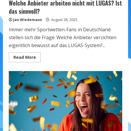
Welche Anbieter arbeiten nicht mit LUGAS? Ist
das sinnvoll?
Jan Wiedemann
August 28, 2025
Immer mehr Sportwetten-Fans in Deutschland
stellen sich die Frage: Welche Anbieter verzichten
eigentlich bewusst auf das LUGAS-System?...
Read
Read More
more
about
Welche
Anbieter
arbeiten
nicht
mit
LUGAS?
Ist
das
sinnvoll?