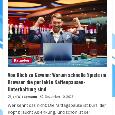
Ratgeber
Von Klick zu Gewinn: Warum schnelle Spiele im
Browser die perfekte Kaffeepausen-
Unterhaltung sind
Jan Wiedemann
Dezember 10, 2025
Wer kennt das nicht: Die Mittagspause ist kurz, der
Kopf braucht Ablenkung, und schon ist der