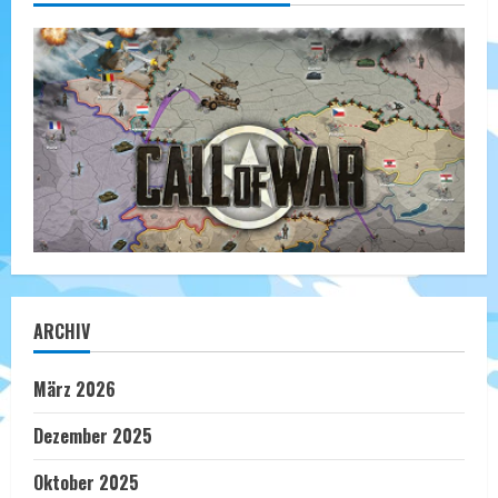
ARCHIV
März 2026
Dezember 2025
Oktober 2025