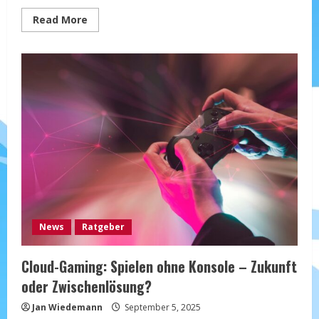
Read
Read More
more
about
Wichtige
Kriterien
für
eine
faire
Bewertung
von
Casinos
News
Ratgeber
Cloud-Gaming: Spielen ohne Konsole – Zukunft
oder Zwischenlösung?
Jan Wiedemann
September 5, 2025