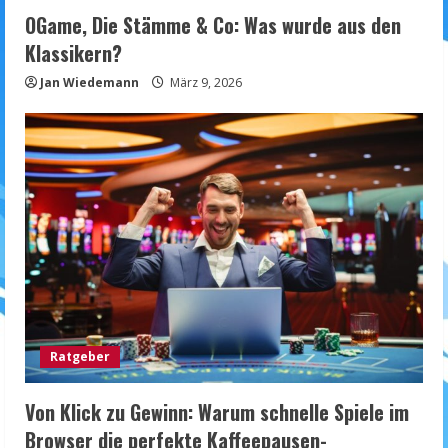
OGame, Die Stämme & Co: Was wurde aus den
Klassikern?
Jan Wiedemann
März 9, 2026
Ratgeber
Von Klick zu Gewinn: Warum schnelle Spiele im
Browser die perfekte Kaffeepausen-