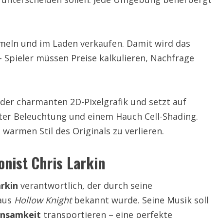
mmeln und im Laden verkaufen. Damit wird das
 – Spieler müssen Preise kalkulieren, Nachfrage
der charmanten 2D-Pixelgrafik und setzt auf
ter Beleuchtung und einem Hauch Cell-Shading.
warmen Stil des Originals zu verlieren.
nist Chris Larkin
arkin
verantwortlich, der durch seine
 aus
Hollow Knight
bekannt wurde. Seine Musik soll
insamkeit
transportieren – eine perfekte