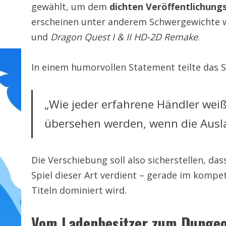
gewählt, um dem
dichten Veröffentlichung
erscheinen unter anderem Schwergewichte 
und
Dragon Quest I & II HD-2D Remake
.
In einem humorvollen Statement teilte das S
„Wie jeder erfahrene Händler weiß,
übersehen werden, wenn die Auslag
Die Verschiebung soll also sicherstellen, da
Spiel dieser Art verdient – gerade im kompet
Titeln dominiert wird.
Vom Ladenbesitzer zum Dungeo