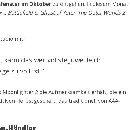
sfenster im Oktober
zu entgehen. In diesem Monat
wie
Battlefield 6
,
Ghost of Yotei
,
The Outer Worlds 2
tudio mit:
 kann das wertvollste Juwel leicht
e zu voll ist.“
ss Moonlighter 2 die Aufmerksamkeit erhält, die ein
itiven Herbstgeschäft, das traditionell von AAA-
n-Händler