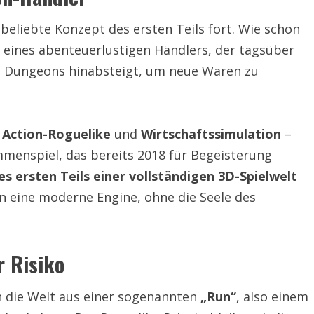
beliebte Konzept des ersten Teils fort. Wie schon
e eines abenteuerlustigen Händlers, der tagsüber
he Dungeons hinabsteigt, um neue Waren zu
s
Action-Roguelike
und
Wirtschaftssimulation
–
menspiel, das bereits 2018 für Begeisterung
es ersten Teils einer vollständigen 3D-Spielwelt
in eine moderne Engine, ohne die Seele des
r Risiko
n die Welt aus einer sogenannten
„Run“
, also einem