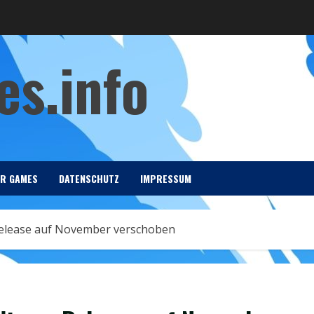
s.info
ER GAMES
DATENSCHUTZ
IMPRESSUM
 Release auf November verschoben