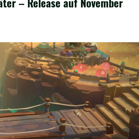
äter – Release auf November