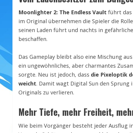
Moonlighter 2: The Endless Vault
führt das 
im Original übernehmen die Spieler die Roll
seinen Laden führt und nachts in gefährlic
beschaffen.
Das Gameplay bleibt also eine Mischung au
ein ungewöhnliches, aber charmantes Zusam
sorgte. Neu ist jedoch, dass
die Pixeloptik d
weicht
. Damit wagt Digital Sun den Sprung 
Originals zu verlieren.
Mehr Tiefe, mehr Freiheit, meh
Wie beim Vorgänger besteht jeder Ausflug i