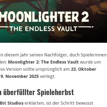
in diesem Jahr seinen Nachfolger, doch Spielerinnen
den:
Moonlighter 2: The Endless Vault
wurde um
ess-Version sollte ursprünglich am
23. Oktober
19. November 2025
verlegt.
 überfüllter Spieleherbst
 Bit Studios
erklärten, ist der Schritt bewusst