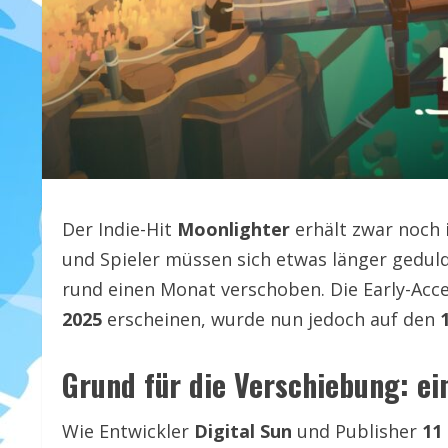
Der Indie-Hit
Moonlighter
erhält zwar noch 
und Spieler müssen sich etwas länger gedul
rund einen Monat verschoben. Die Early-Acc
2025
erscheinen, wurde nun jedoch auf den
Grund für die Verschiebung: ein
Wie Entwickler
Digital Sun
und Publisher
11