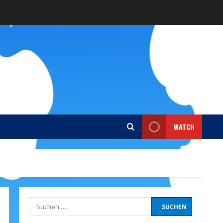
WATCH
Suchen
nach: