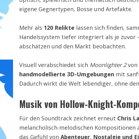
eigene Gegnertypen, Bosse und Artefakte.
Mehr als
120 Relikte
lassen sich finden, sa
Handelssystem tiefer integriert als je zuvor
abschätzen und den Markt beobachten.
Visuell verabschiedet sich
Moonlighter 2
von 
handmodellierte 3D-Umgebungen
mit sanf
Dadurch wirkt die Welt lebendiger, ohne den 
Musik von Hollow-Knight-Kompo
Für den Soundtrack zeichnet erneut
Chris L
melancholisch-melodischen Kompositionen
das Gefühl von
Abenteuer, Nostalgie und E