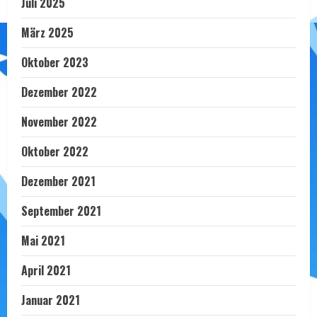
Juli 2025
März 2025
Oktober 2023
Dezember 2022
November 2022
Oktober 2022
Dezember 2021
September 2021
Mai 2021
April 2021
Januar 2021