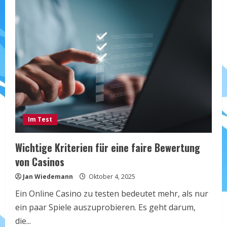
Im Test
Wichtige Kriterien für eine faire Bewertung
von Casinos
Jan Wiedemann
Oktober 4, 2025
Ein Online Casino zu testen bedeutet mehr, als nur
ein paar Spiele auszuprobieren. Es geht darum,
die...