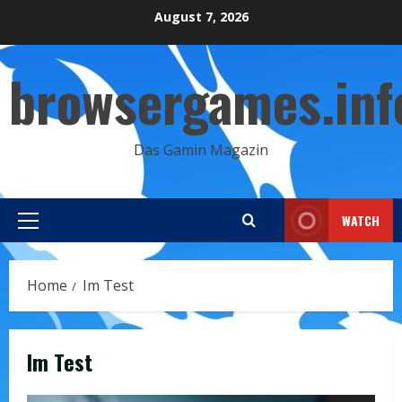
Skip
August 7, 2026
to
content
browsergames.inf
Das Gamin Magazin
WATCH
Primary
Menu
Home
Im Test
Im Test