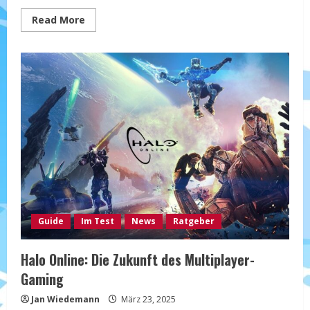
Read
Read More
more
about
Wichtige
Kriterien
für
eine
faire
Bewertung
von
Casinos
Guide
Im Test
News
Ratgeber
Halo Online: Die Zukunft des Multiplayer-
Gaming
Jan Wiedemann
März 23, 2025