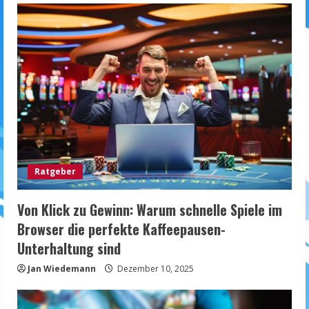
Ratgeber
Von Klick zu Gewinn: Warum schnelle Spiele im
Browser die perfekte Kaffeepausen-
Unterhaltung sind
Jan Wiedemann
Dezember 10, 2025