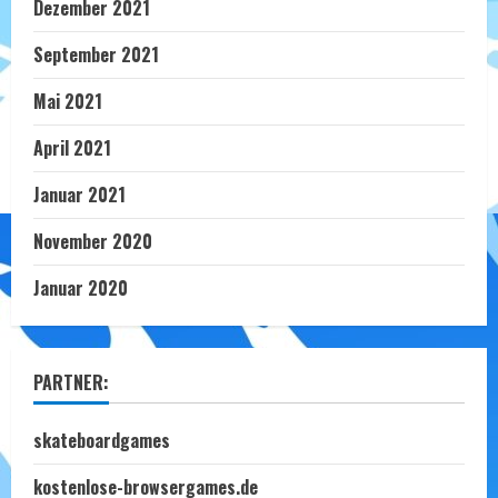
Dezember 2021
September 2021
Mai 2021
April 2021
Januar 2021
November 2020
Januar 2020
PARTNER:
skateboardgames
kostenlose-browsergames.de