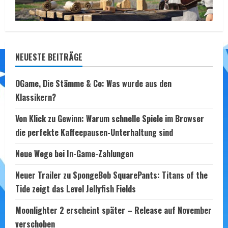
NEUESTE BEITRÄGE
OGame, Die Stämme & Co: Was wurde aus den
Klassikern?
Von Klick zu Gewinn: Warum schnelle Spiele im Browser
die perfekte Kaffeepausen-Unterhaltung sind
Neue Wege bei In-Game-Zahlungen
Neuer Trailer zu SpongeBob SquarePants: Titans of the
Tide zeigt das Level Jellyfish Fields
Moonlighter 2 erscheint später – Release auf November
verschoben