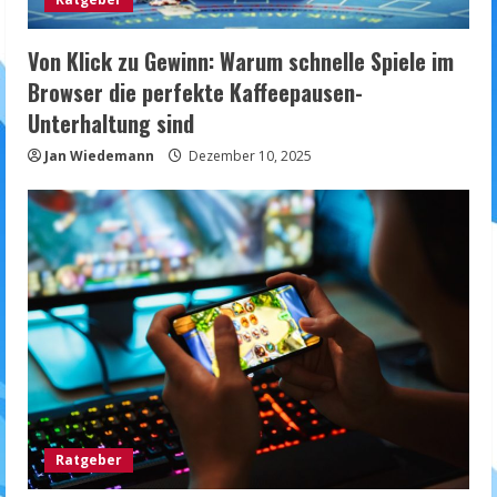
Von Klick zu Gewinn: Warum schnelle Spiele im
Browser die perfekte Kaffeepausen-
Unterhaltung sind
Jan Wiedemann
Dezember 10, 2025
Ratgeber