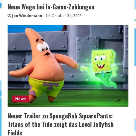
Neue Wege bei In-Game-Zahlungen
Jan Wiedemann
Oktober 31, 2025
News
Neuer Trailer zu SpongeBob SquarePants:
Titans of the Tide zeigt das Level Jellyfish
Fields