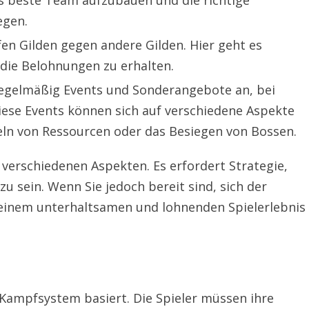
egen.
en Gilden gegen andere Gilden. Hier geht es
die Belohnungen zu erhalten.
egelmäßig Events und Sonderangebote an, bei
ese Events können sich auf verschiedene Aspekte
eln von Ressourcen oder das Besiegen von Bossen.
 verschiedenen Aspekten. Es erfordert Strategie,
zu sein. Wenn Sie jedoch bereit sind, sich der
 einem unterhaltsamen und lohnenden Spielerlebnis
m Kampfsystem basiert. Die Spieler müssen ihre