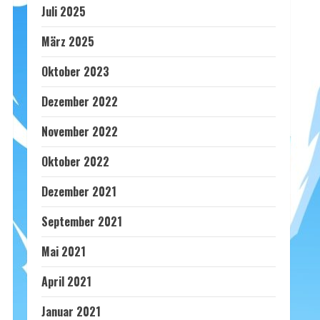
Juli 2025
März 2025
Oktober 2023
Dezember 2022
November 2022
Oktober 2022
Dezember 2021
September 2021
Mai 2021
April 2021
Januar 2021