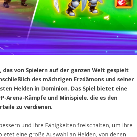
, das von Spielern auf der ganzen Welt gespielt
inschließlich des mächtigen Erzdämons und seiner
ten Helden in Dominion. Das Spiel bietet eine
vP-Arena-Kämpfe und Minispiele, die es den
teile zu verdienen.
bessern und ihre Fähigkeiten freischalten, um ihre
bietet eine große Auswahl an Helden, von denen