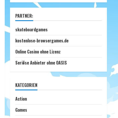
PARTNER:
skateboardgames
kostenlose-browsergames.de
Online Casino ohne Lizenz
Seriöse Anbieter ohne OASIS
KATEGORIEN
Action
Games