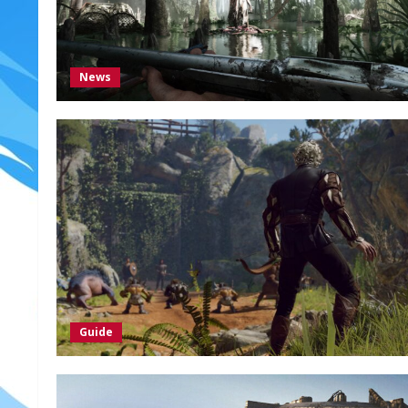
News
Guide