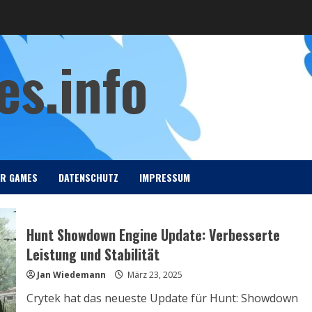
s.info
ER GAMES
DATENSCHUTZ
IMPRESSUM
Hunt Showdown Engine Update: Verbesserte
Leistung und Stabilität
Jan Wiedemann
März 23, 2025
Crytek hat das neueste Update für Hunt: Showdown