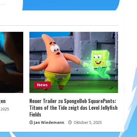
News
gen
Neuer Trailer zu SpongeBob SquarePants:
Titans of the Tide zeigt das Level Jellyfish
 2025
Fields
Jan Wiedemann
Oktober 5, 2025