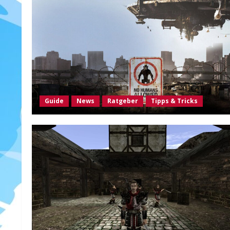
Guide
News
Ratgeber
Tipps & Tricks