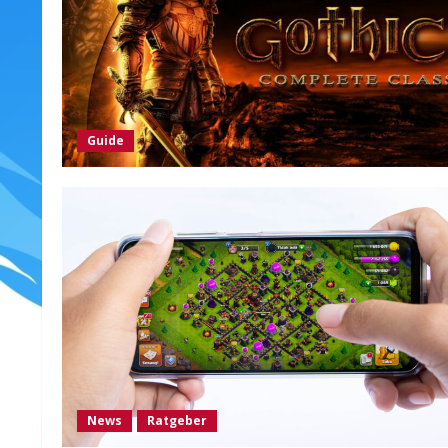
Guide
News
Ratgeber