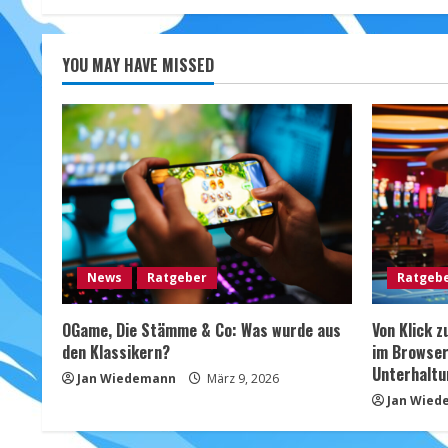
der
Beiträge
YOU MAY HAVE MISSED
News
Ratgeber
Ratgeb
OGame, Die Stämme & Co: Was wurde aus
Von Klick z
den Klassikern?
im Browser
Unterhaltu
Jan Wiedemann
März 9, 2026
Jan Wied