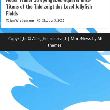
Titans of the Tide zeigt das Level Jellyfish
Fields
Jan Wiedemann
Oktober 5, 2025
Copyright © All rights reserved.
|
MoreNews
by AF
themes.