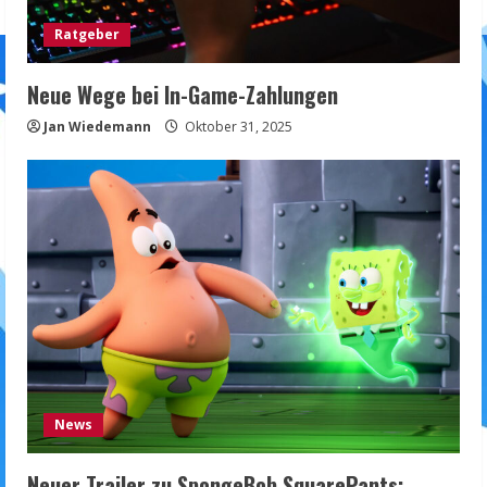
Ratgeber
Neue Wege bei In-Game-Zahlungen
Jan Wiedemann
Oktober 31, 2025
News
Neuer Trailer zu SpongeBob SquarePants: