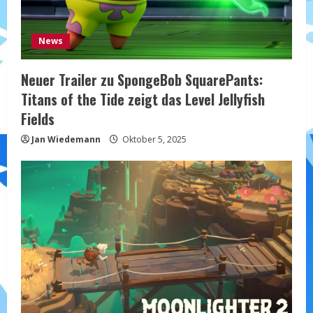
News
Neuer Trailer zu SpongeBob SquarePants:
Titans of the Tide zeigt das Level Jellyfish
Fields
Jan Wiedemann
Oktober 5, 2025