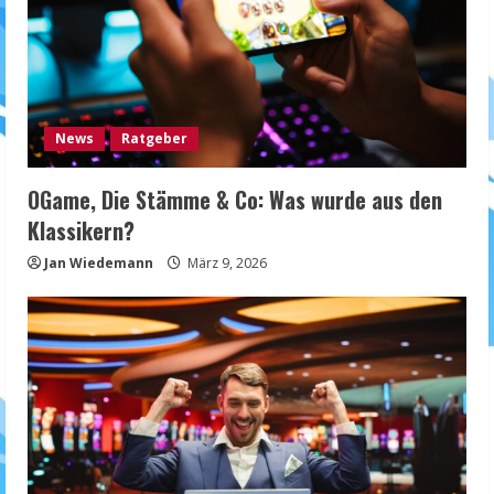
News
Ratgeber
OGame, Die Stämme & Co: Was wurde aus den
Klassikern?
Jan Wiedemann
März 9, 2026