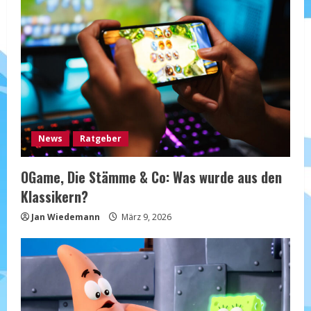
e
R
e
a
d
News
Ratgeber
i
OGame, Die Stämme & Co: Was wurde aus den
n
Klassikern?
g
Jan Wiedemann
März 9, 2026