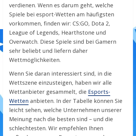
verdienen. Wenn es darum geht, welche
Spiele bei esport-Wetten am häufigsten
vorkommen, finden wir: CS:GO, Dota 2,
League of Legends, Hearthstone und
Overwatch. Diese Spiele sind bei Gamern
sehr beliebt und liefern daher
Wettmöglichkeiten.
Wenn Sie daran interessiert sind, in die
Wettszene einzusteigen, haben wir alle
Wettanbieter gesammelt, die
Esports-
Wetten
anbieten. In der Tabelle können Sie
leicht sehen, welche Unternehmen unserer
Meinung nach die besten sind – und die
schlechtesten. Wir empfehlen Ihnen