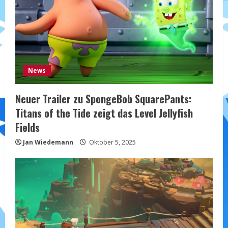
News
Neuer Trailer zu SpongeBob SquarePants:
Titans of the Tide zeigt das Level Jellyfish
Fields
Jan Wiedemann
Oktober 5, 2025