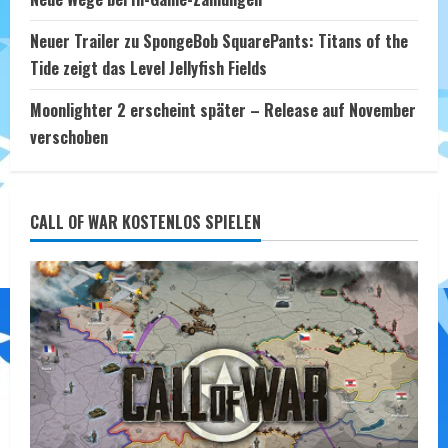
Neuer Trailer zu SpongeBob SquarePants: Titans of the
Tide zeigt das Level Jellyfish Fields
Moonlighter 2 erscheint später – Release auf November
verschoben
CALL OF WAR KOSTENLOS SPIELEN