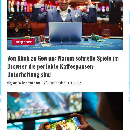
Ratgeber
Von Klick zu Gewinn: Warum schnelle Spiele im
Browser die perfekte Kaffeepausen-
Unterhaltung sind
Jan Wiedemann
Dezember 10, 2025