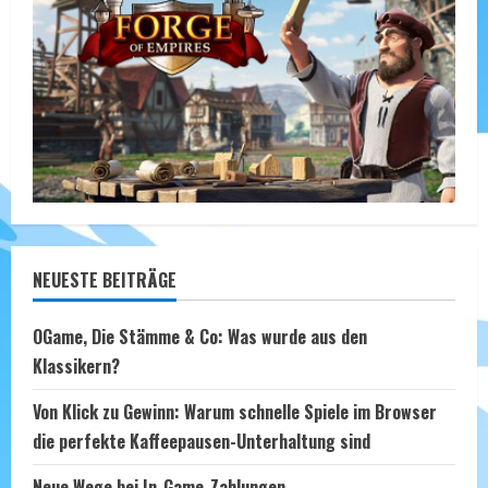
NEUESTE BEITRÄGE
OGame, Die Stämme & Co: Was wurde aus den
Klassikern?
Von Klick zu Gewinn: Warum schnelle Spiele im Browser
die perfekte Kaffeepausen-Unterhaltung sind
Neue Wege bei In-Game-Zahlungen